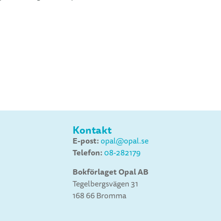
Kontakt
E-post:
opal@opal.se
Telefon:
08-282179
Bokförlaget Opal AB
Tegelbergsvägen 31
168 66 Bromma