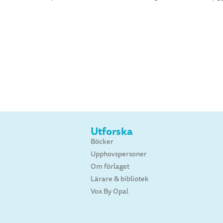
Utforska
Böcker
Upphovspersoner
Om förlaget
Lärare & bibliotek
Vox By Opal