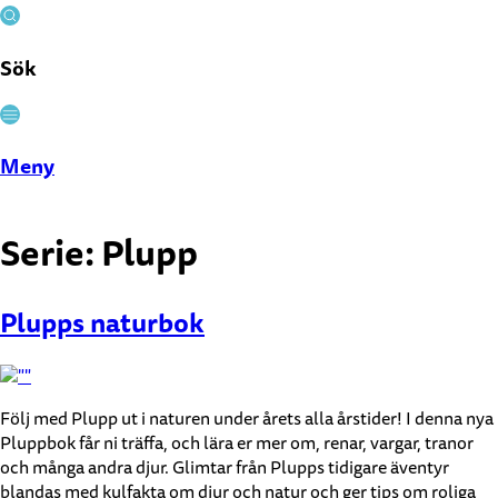
Sök
Stäng
Meny
Serie:
Plupp
Plupps naturbok
Följ med Plupp ut i naturen under årets alla årstider! I denna nya
Pluppbok får ni träffa, och lära er mer om, renar, vargar, tranor
och många andra djur. Glimtar från Plupps tidigare äventyr
blandas med kulfakta om djur och natur och ger tips om roliga