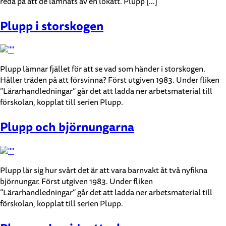
reda på att de lämnats av en lokatt. Plupp […]
Plupp i storskogen
Plupp lämnar fjället för att se vad som händer i storskogen.
Håller träden på att försvinna? Först utgiven 1983. Under fliken
”Lärarhandledningar” går det att ladda ner arbetsmaterial till
förskolan, kopplat till serien Plupp.
Plupp och björnungarna
Plupp lär sig hur svårt det är att vara barnvakt åt två nyfikna
björnungar. Först utgiven 1983. Under fliken
”Lärarhandledningar” går det att ladda ner arbetsmaterial till
förskolan, kopplat till serien Plupp.