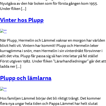
Nyutgåva av den här boken som för första gången kom 1955.
Under fliken […]
Vinter hos Plupp
När Plupp, Hermelin och Lämmel vaknar en morgon har världen
blivit helt vit. Vintern har kommit! Plupp och Hermelin leker
kurragömma i snön, men Hermelin i sin vinterdräkt försvinner i
allt det vita. Plupp får passa sig så han inte letar på fel ställe!
Först utgiven 1982. Under fliken ”Lärarhandledningar” går det att
ladda ner […]
Plupp och lämlarna
Hos familjen Lämmel börjar det bli riktigt trångt. Det kommer
flera nya ungar hela tiden och Pappa Lämmel har helt slutat