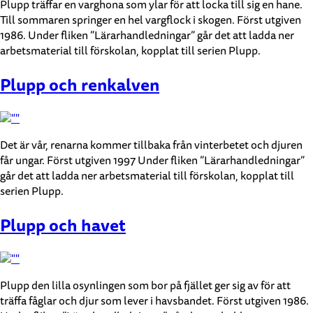
Plupp träffar en varghona som ylar för att locka till sig en hane.
Till sommaren springer en hel vargflock i skogen. Först utgiven
1986. Under fliken ”Lärarhandledningar” går det att ladda ner
arbetsmaterial till förskolan, kopplat till serien Plupp.
Plupp och renkalven
Det är vår, renarna kommer tillbaka från vinterbetet och djuren
får ungar. Först utgiven 1997 Under fliken ”Lärarhandledningar”
går det att ladda ner arbetsmaterial till förskolan, kopplat till
serien Plupp.
Plupp och havet
Plupp den lilla osynlingen som bor på fjället ger sig av för att
träffa fåglar och djur som lever i havsbandet. Först utgiven 1986.