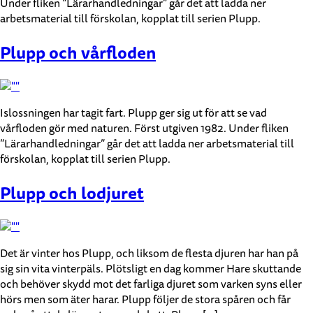
Under fliken ”Lärarhandledningar” går det att ladda ner
arbetsmaterial till förskolan, kopplat till serien Plupp.
Plupp och vårfloden
Islossningen har tagit fart. Plupp ger sig ut för att se vad
vårfloden gör med naturen. Först utgiven 1982. Under fliken
”Lärarhandledningar” går det att ladda ner arbetsmaterial till
förskolan, kopplat till serien Plupp.
Plupp och lodjuret
Det är vinter hos Plupp, och liksom de flesta djuren har han på
sig sin vita vinterpäls. Plötsligt en dag kommer Hare skuttande
och behöver skydd mot det farliga djuret som varken syns eller
hörs men som äter harar. Plupp följer de stora spåren och får