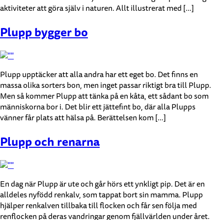
aktiviteter att göra själv i naturen. Allt illustrerat med […]
Plupp bygger bo
Plupp upptäcker att alla andra har ett eget bo. Det finns en
massa olika sorters bon, men inget passar riktigt bra till Plupp.
Men så kommer Plupp att tänka på en kåta, ett sådant bo som
människorna bor i. Det blir ett jättefint bo, där alla Plupps
vänner får plats att hälsa på. Berättelsen kom […]
Plupp och renarna
En dag när Plupp är ute och går hörs ett ynkligt pip. Det är en
alldeles nyfödd renkalv, som tappat bort sin mamma. Plupp
hjälper renkalven tillbaka till flocken och får sen följa med
renflocken på deras vandringar genom fjällvärlden under året.