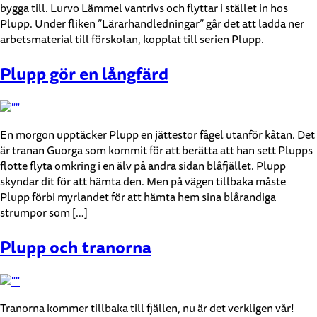
bygga till. Lurvo Lämmel vantrivs och flyttar i stället in hos
Plupp. Under fliken ”Lärarhandledningar” går det att ladda ner
arbetsmaterial till förskolan, kopplat till serien Plupp.
Plupp gör en långfärd
En morgon upptäcker Plupp en jättestor fågel utanför kåtan. Det
är tranan Guorga som kommit för att berätta att han sett Plupps
flotte flyta omkring i en älv på andra sidan blåfjället. Plupp
skyndar dit för att hämta den. Men på vägen tillbaka måste
Plupp förbi myrlandet för att hämta hem sina blårandiga
strumpor som […]
Plupp och tranorna
Tranorna kommer tillbaka till fjällen, nu är det verkligen vår!