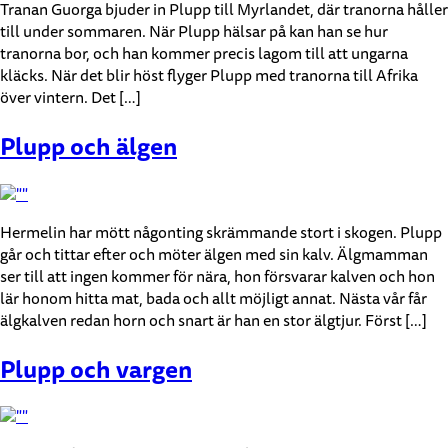
Tranan Guorga bjuder in Plupp till Myrlandet, där tranorna håller
till under sommaren. När Plupp hälsar på kan han se hur
tranorna bor, och han kommer precis lagom till att ungarna
kläcks. När det blir höst flyger Plupp med tranorna till Afrika
över vintern. Det […]
Plupp och älgen
Hermelin har mött någonting skrämmande stort i skogen. Plupp
går och tittar efter och möter älgen med sin kalv. Älgmamman
ser till att ingen kommer för nära, hon försvarar kalven och hon
lär honom hitta mat, bada och allt möjligt annat. Nästa vår får
älgkalven redan horn och snart är han en stor älgtjur. Först […]
Plupp och vargen