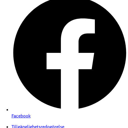
Facebook
Tillgänglighetsredogörelse