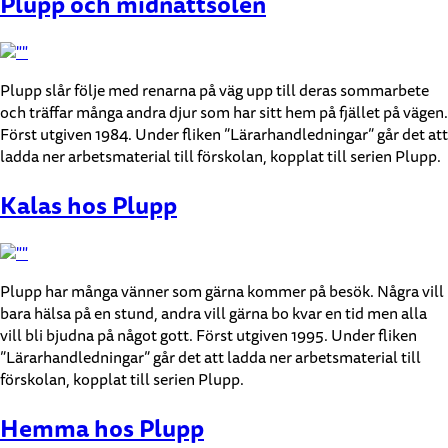
Plupp och midnattsolen
Plupp slår följe med renarna på väg upp till deras sommarbete
och träffar många andra djur som har sitt hem på fjället på vägen.
Först utgiven 1984. Under fliken ”Lärarhandledningar” går det att
ladda ner arbetsmaterial till förskolan, kopplat till serien Plupp.
Kalas hos Plupp
Plupp har många vänner som gärna kommer på besök. Några vill
bara hälsa på en stund, andra vill gärna bo kvar en tid men alla
vill bli bjudna på något gott. Först utgiven 1995. Under fliken
”Lärarhandledningar” går det att ladda ner arbetsmaterial till
förskolan, kopplat till serien Plupp.
Hemma hos Plupp