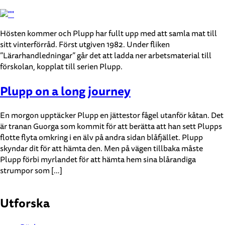
Hösten kommer och Plupp har fullt upp med att samla mat till
sitt vinterförråd. Först utgiven 1982. Under fliken
”Lärarhandledningar” går det att ladda ner arbetsmaterial till
förskolan, kopplat till serien Plupp.
Plupp on a long journey
En morgon upptäcker Plupp en jättestor fågel utanför kåtan. Det
är tranan Guorga som kommit för att berätta att han sett Plupps
flotte flyta omkring i en älv på andra sidan blåfjället. Plupp
skyndar dit för att hämta den. Men på vägen tillbaka måste
Plupp förbi myrlandet för att hämta hem sina blårandiga
strumpor som […]
Utforska