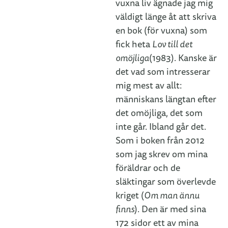
vuxna liv ägnade jag mig
väldigt länge åt att skriva
en bok (för vuxna) som
fick heta
Lov till det
omöjliga
(1983). Kanske är
det vad som intresserar
mig mest av allt:
människans längtan efter
det omöjliga, det som
inte går. Ibland går det.
Som i boken från 2012
som jag skrev om mina
föräldrar och de
släktingar som överlevde
kriget (
Om man ännu
finns
). Den är med sina
172 sidor ett av mina