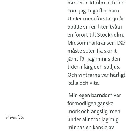
här i Stockholm och sen
kom jag. Inga fler barn.
Under mina första sju år
bodde vi i en liten tvåa i
en förort till Stockholm,
Midsommarkransen. Där
måste solen ha skinit
jämt för jag minns den
tiden i färg och solljus.
Och vintrarna var härligt
kalla och vita.
Min egen barndom var
förmodligen ganska
mörk och ängslig, men
Privat foto
under allt tror jag mig
minnas en känsla av