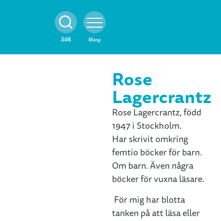
Stäng
Sök
Meny
Rose
Lagercrantz
Rose Lagercrantz, född
1947 i Stockholm.
Har skrivit omkring
femtio böcker för barn.
Om barn. Även några
böcker för vuxna läsare.
För mig har blotta
tanken på att läsa eller