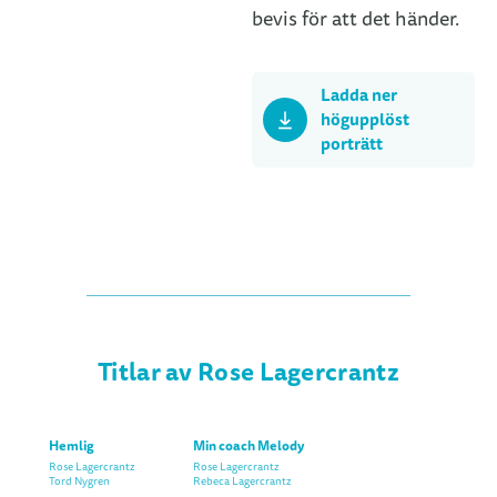
bevis för att det händer.
Ladda ner
högupplöst
porträtt
Titlar av Rose Lagercrantz
Hemlig
Min coach Melody
Rose Lagercrantz
Rose Lagercrantz
Tord Nygren
Rebeca Lagercrantz