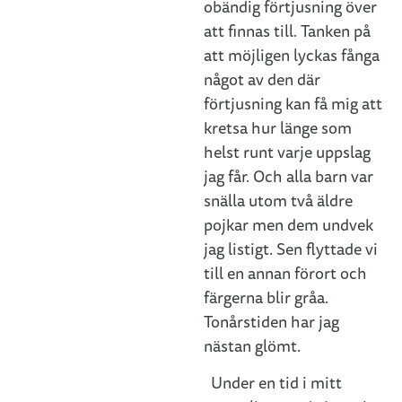
obändig förtjusning över
att finnas till. Tanken på
att möjligen lyckas fånga
något av den där
förtjusning kan få mig att
kretsa hur länge som
helst runt varje uppslag
jag får. Och alla barn var
snälla utom två äldre
pojkar men dem undvek
jag listigt. Sen flyttade vi
till en annan förort och
färgerna blir gråa.
Tonårstiden har jag
nästan glömt.
Under en tid i mitt