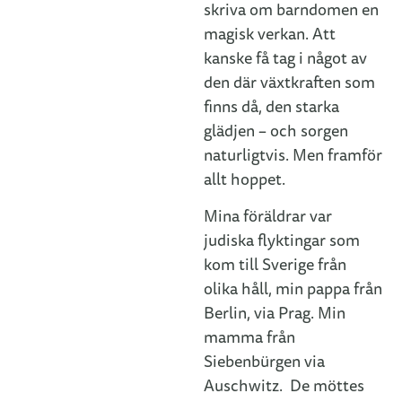
skriva om barndomen en
magisk verkan. Att
kanske få tag i något av
den där växtkraften som
finns då, den starka
glädjen – och sorgen
naturligtvis. Men framför
allt hoppet.
Mina föräldrar var
judiska flyktingar som
kom till Sverige från
olika håll, min pappa från
Berlin, via Prag. Min
mamma från
Siebenbürgen via
Auschwitz. De möttes