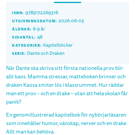
9789172269316
ISBN:
2026-06-03
UTGIVNINGSDATUM:
6-9 år
ÅLDRAR:
48
SIDANTAL:
Kapitelböcker
KATEGORIER:
Dante och Draken
SERIE:
När Dante ska skriva sitt första nationella prov blir
allt kaos. Mamma stressar, matteboken brinner och
draken Kaosa smiter lös i klassrummet. Hur räddar
man ett prov – och en drake – utan att hela skolan får
panik?
En genomillustrerad kapitelbok för nybörjarläsaren
som innehåller humor, vänskap, nerver och en drake.
Allt man kan behöva.