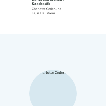
Kaosbesök
Charlotte Cederlund
Kajsa Hallström