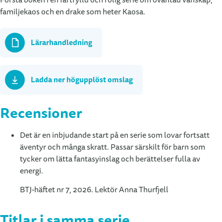
familjekaos och en drake som heter Kaosa.
Lärarhandledning
Ladda ner högupplöst omslag
Recensioner
Det är en inbjudande start på en serie som lovar fortsatt
äventyr och många skratt. Passar särskilt för barn som
tycker om lätta fantasyinslag och berättelser fulla av
energi.
BTJ-häftet nr 7, 2026. Lektör Anna Thurfjell
Titlar i samma serie