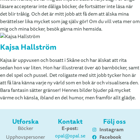
läsare accepterar inte dåliga böcker, de fortsätter inte läsa när
det blir tråkig. Och det är mitt jobb att få dem att älska mina
berättelser lika mycket som jag själv gör! Om du vill veta mer om
mig och mina böcker, besök gärna min hemsida.
Kajsa Hallström
Kajsa är uppvuxen och bosatt i Skåne och har älskat att rita
sedan hon var liten. Hon har illustrerat över 40 barnböcker, samt
en del spel och pussel. Det roligaste med sitt jobb tycker hon är
att få lära känna varje ny värld som en bok är och visualisera den.
Bara fantasin sätter gränser! Hennes bilder bjuder på mycket
värme och känsla, ibland en del humor, men framför allt glädje.
Utforska
Kontakt
Följ oss
E-post:
Böcker
Instagram
opal@opal.se
Facebook
Upphovspersoner