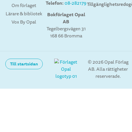
Telefon:
08-282179
Tillgänglighetsredog
Om förlaget
Lärare & bibliotek
Bokförlaget Opal
AB
Vox By Opal
Tegelbergsvägen 31
168 66 Bromma
© 2026 Opal Förlag
Till startsidan
AB. Alla rättigheter
reserverade.