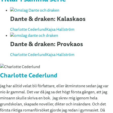
Dante & draken: Kalaskaos
Charlotte Cederlund
Kajsa Hallström
Dante & draken: Provkaos
Charlotte Cederlund
Kajsa Hallström
Charlotte Cederlund
Jag har alltid velat bli författare, eller åtminstone sedan jag var
nio år gammal. Det var då jag sa det högt första gången, att jag
minsann skulle skriva en bok. Jag skrev mig igenom hela
grundskolan, skapade noveller, dikter och insändare. Och det
första riktiga romanförsöket gjorde jag redan i gymnasiet. Då