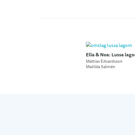
Ella & Noa: Lussa lag
Mattias Edvardsson
Matilda Salmén