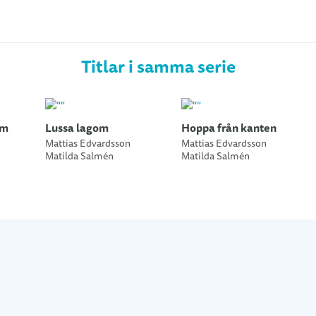
Titlar i samma serie
om
Lussa lagom
Hoppa från kanten
Mattias Edvardsson
Mattias Edvardsson
Matilda Salmén
Matilda Salmén