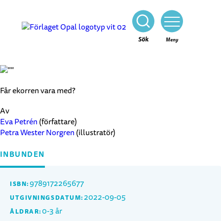
Stäng
Sök
Meny
Får ekorren vara med?
Av
Eva Petrén
(författare)
Petra Wester Norgren
(illustratör)
INBUNDEN
9789172265677
ISBN:
2022-09-05
UTGIVNINGSDATUM:
0-3 år
ÅLDRAR: