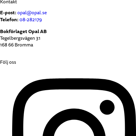
Kontakt
E-post:
opal@opal.se
Telefon:
08-282179
Bokförlaget Opal AB
Tegelbergsvägen 31
168 66 Bromma
Följ oss