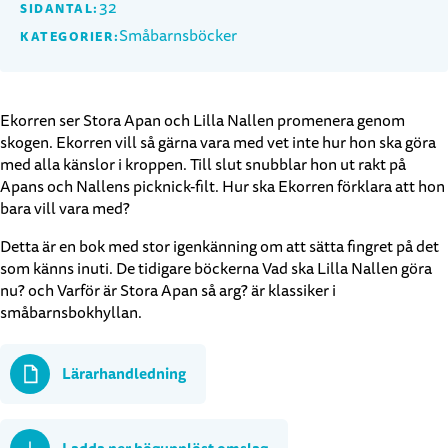
32
SIDANTAL:
Småbarnsböcker
KATEGORIER:
Ekorren ser Stora Apan och Lilla Nallen promenera genom
skogen. Ekorren vill så gärna vara med vet inte hur hon ska göra
med alla känslor i kroppen. Till slut snubblar hon ut rakt på
Apans och Nallens picknick-filt. Hur ska Ekorren förklara att hon
bara vill vara med?
Detta är en bok med stor igenkänning om att sätta fingret på det
som känns inuti. De tidigare böckerna Vad ska Lilla Nallen göra
nu? och Varför är Stora Apan så arg? är klassiker i
småbarnsbokhyllan.
Lärarhandledning