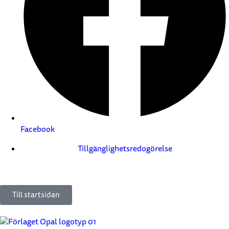
Facebook
Tillgänglighetsredogörelse
Till startsidan