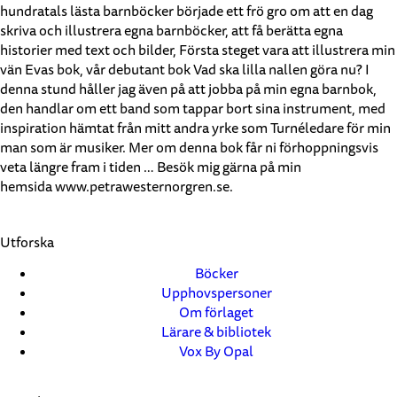
hundratals lästa barnböcker började ett frö gro om att en dag
skriva och illustrera egna barnböcker, att få berätta egna
historier med text och bilder, Första steget vara att illustrera min
vän Evas bok, vår debutant bok Vad ska lilla nallen göra nu? I
denna stund håller jag även på att jobba på min egna barnbok,
den handlar om ett band som tappar bort sina instrument, med
inspiration hämtat från mitt andra yrke som Turnéledare för min
man som är musiker. Mer om denna bok får ni förhoppningsvis
veta längre fram i tiden … Besök mig gärna på min
hemsida www.petrawesternorgren.se.
Utforska
Böcker
Upphovspersoner
Om förlaget
Lärare & bibliotek
Vox By Opal