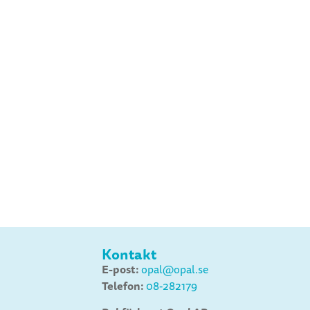
Kontakt
E-post:
opal@opal.se
Telefon:
08-282179