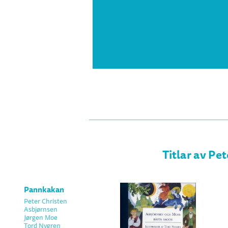
Titlar av Pe
Pannkakan
Peter Christen
Asbjørnsen
Jørgen Moe
Tord Nygren