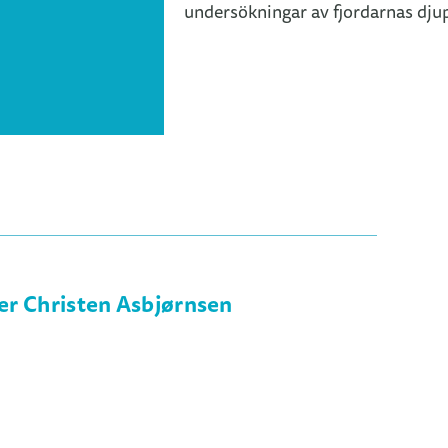
undersökningar av fjordarnas dju
ter Christen Asbjørnsen