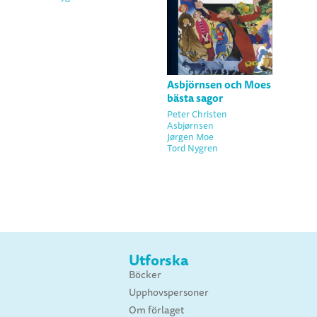
Asbjörnsen och Moes
bästa sagor
Peter Christen
Asbjørnsen
Jørgen Moe
Tord Nygren
Utforska
Böcker
Upphovspersoner
Om förlaget