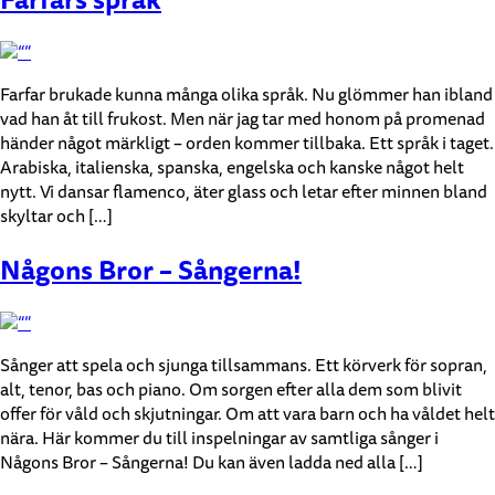
Farfar brukade kunna många olika språk. Nu glömmer han ibland
vad han åt till frukost. Men när jag tar med honom på promenad
händer något märkligt – orden kommer tillbaka. Ett språk i taget.
Arabiska, italienska, spanska, engelska och kanske något helt
nytt. Vi dansar flamenco, äter glass och letar efter minnen bland
skyltar och […]
Någons Bror – Sångerna!
Sånger att spela och sjunga tillsammans. Ett körverk för sopran,
alt, tenor, bas och piano. Om sorgen efter alla dem som blivit
offer för våld och skjutningar. Om att vara barn och ha våldet helt
nära. Här kommer du till inspelningar av samtliga sånger i
Någons Bror – Sångerna! Du kan även ladda ned alla […]