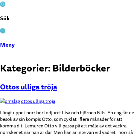
Sök
Stäng
Meny
Kategorier:
Bilderböcker
Ottos ulliga tröja
Långt uppe i norr bor lodjuret Lisa och björnen Nils. En dag får de
besök av sin kompis Otto, som cyklat i flera månader för att
komma dit. Lemuren Otto vill passa på att måla av det vackra
norrskenet när han är där. Men han är inte van vid vädret i norr så