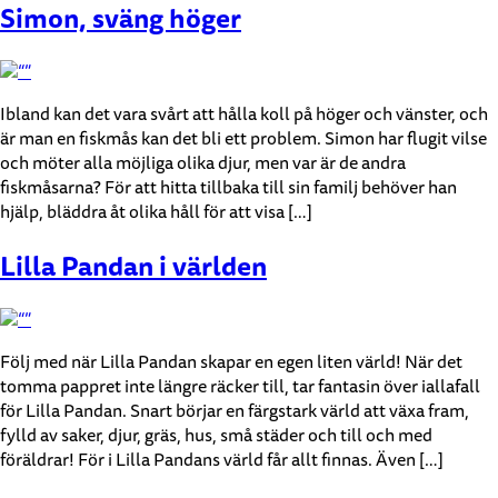
Simon, sväng höger
Ibland kan det vara svårt att hålla koll på höger och vänster, och
är man en fiskmås kan det bli ett problem. Simon har flugit vilse
och möter alla möjliga olika djur, men var är de andra
fiskmåsarna? För att hitta tillbaka till sin familj behöver han
hjälp, bläddra åt olika håll för att visa […]
Lilla Pandan i världen
Följ med när Lilla Pandan skapar en egen liten värld! När det
tomma pappret inte längre räcker till, tar fantasin över iallafall
för Lilla Pandan. Snart börjar en färgstark värld att växa fram,
fylld av saker, djur, gräs, hus, små städer och till och med
föräldrar! För i Lilla Pandans värld får allt finnas. Även […]