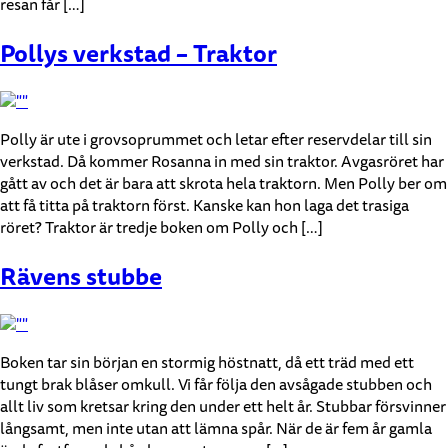
resan får […]
Pollys verkstad – Traktor
Polly är ute i grovsoprummet och letar efter reservdelar till sin
verkstad. Då kommer Rosanna in med sin traktor. Avgasröret har
gått av och det är bara att skrota hela traktorn. Men Polly ber om
att få titta på traktorn först. Kanske kan hon laga det trasiga
röret? Traktor är tredje boken om Polly och […]
Rävens stubbe
Boken tar sin början en stormig höstnatt, då ett träd med ett
tungt brak blåser omkull. Vi får följa den avsågade stubben och
allt liv som kretsar kring den under ett helt år. Stubbar försvinner
långsamt, men inte utan att lämna spår. När de är fem år gamla