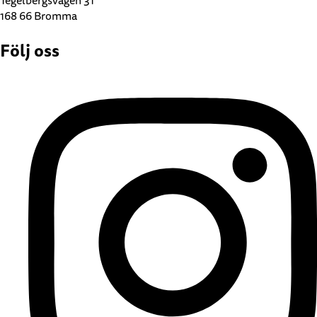
Tegelbergsvägen 31
168 66 Bromma
Följ oss