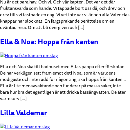
Nu är det bara hav. Och vi. Och vår kapten. Det var det där
fruktansvärda som hände. Vi tappade bort oss då, och drev och
drev tills vi fastnade en dag. Vi vet inte var vi är och alla Valencias
knappar har slocknat. En färgsprakande berättelse om en
oväntad resa. Om att bli övergiven och […]
Ella & Noa: Hoppa från kanten
Ella och Noa ska till badhuset med Ellas pappa efter förskolan.
De har verkligen sett fram emot det! Noa, som är världens
modigaste och inte rädd för någonting, ska hoppa från kanten…
Ella är lite mer avvaktande och funderar på massa saker, inte
bara hur bra det egentligen är att dricka bassängvatten. De äter
varmkorv […]
Lilla Valdemar