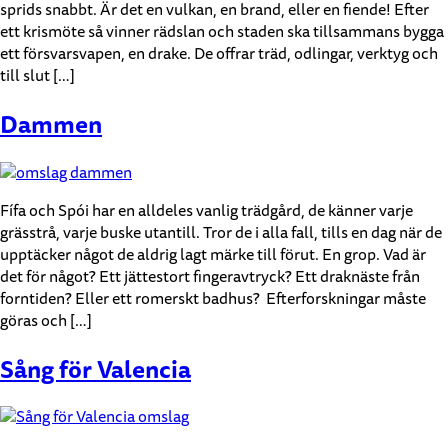
sprids snabbt. Är det en vulkan, en brand, eller en fiende! Efter
ett krismöte så vinner rädslan och staden ska tillsammans bygga
ett försvarsvapen, en drake. De offrar träd, odlingar, verktyg och
till slut […]
Dammen
Fífa och Spói har en alldeles vanlig trädgård, de känner varje
grässtrå, varje buske utantill. Tror de i alla fall, tills en dag när de
upptäcker något de aldrig lagt märke till förut. En grop. Vad är
det för något? Ett jättestort fingeravtryck? Ett draknäste från
forntiden? Eller ett romerskt badhus? Efterforskningar måste
göras och […]
Sång för Valencia