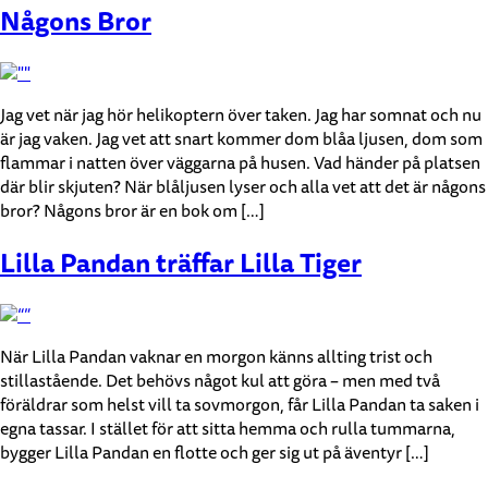
Någons Bror
Jag vet när jag hör helikoptern över taken. Jag har somnat och nu
är jag vaken. Jag vet att snart kommer dom blåa ljusen, dom som
flammar i natten över väggarna på husen. Vad händer på platsen
där blir skjuten? När blåljusen lyser och alla vet att det är någons
bror? Någons bror är en bok om […]
Lilla Pandan träffar Lilla Tiger
När Lilla Pandan vaknar en morgon känns allting trist och
stillastående. Det behövs något kul att göra – men med två
föräldrar som helst vill ta sovmorgon, får Lilla Pandan ta saken i
egna tassar. I stället för att sitta hemma och rulla tummarna,
bygger Lilla Pandan en flotte och ger sig ut på äventyr […]