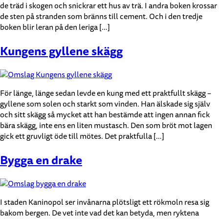
de träd i skogen och snickrar ett hus av trä. I andra boken krossar
de sten på stranden som bränns till cement. Och i den tredje
boken blir leran på den leriga […]
Kungens gyllene skägg
För länge, länge sedan levde en kung med ett praktfullt skägg –
gyllene som solen och starkt som vinden. Han älskade sig själv
och sitt skägg så mycket att han bestämde att ingen annan fick
bära skägg, inte ens en liten mustasch. Den som bröt mot lagen
gick ett gruvligt öde till mötes. Det praktfulla […]
Bygga en drake
I staden Kaninopol ser invånarna plötsligt ett rökmoln resa sig
bakom bergen. De vet inte vad det kan betyda, men ryktena