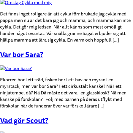
Det finns inget roligare än att cykla förr brukade jag cykla med
pappa men nu är det bara jag och mamma, och mamma kan inte
cykla. Det gör mig ledsen. När allt känns som mest omöjligt
händer något oväntat. Vår snälla granne Sagal erbjuder sig att
hjälpa mamma att lära sig cykla. En varm och hoppfull […]
Var bor Sara?
Ekorren bor i ett träd, fisken bor i ett hav och myran i en
myrstack, men var bor Sara? I ett cirkustält kanske? Nä I ett
ninjatempel då? Nä Då måste det vara i en glasskiosk? Nä men
kanske på förskolan? Följ med barnen på deras utflykt med
förskolan när de funderar över var förskollärare […]
Vad gör Scout?