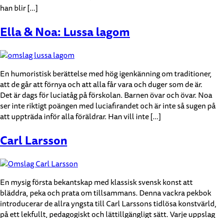
han blir […]
Ella & Noa: Lussa lagom
En humoristisk berättelse med hög igenkänning om traditioner,
att de går att förnya och att alla får vara och duger som de är.
Det är dags för luciatåg på förskolan. Barnen övar och övar. Noa
ser inte riktigt poängen med luciafirandet och är inte så sugen på
att uppträda inför alla föräldrar. Han vill inte […]
Carl Larsson
En mysig första bekantskap med klassisk svensk konst att
bläddra, peka och prata om tillsammans. Denna vackra pekbok
introducerar de allra yngsta till Carl Larssons tidlösa konstvärld,
på ett lekfullt, pedagogiskt och lättillgängligt sätt. Varje uppslag