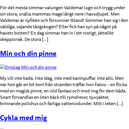
För det mesta simmar valungen Valdemar lugn och trygg under
sin stora, snälla mammas mage långt nere i havsdjupet. Men
Valdemar är nyfiken och försvinner ibland! Gömmer han sig i den
väldiga, vajande tångskogen? Eller fick han syn på något på
havets botten? En dag simmar han in i ett rostigt, jättelikt
skeppsvrak. De stora […]
Min och din pinne
My vill inte bada. Inte idag, inte med kaninpuffar, inte alls. Men
när hon går en bit bort från stranden träffar hon Fatou – en flicka
med en magisk pinne, en vild fantasi och mod nog för dem båda.
Snart förvandlas en liten bäck till rymdresor, tjuvjakter,
brinnande polishus och farliga vattenvidunder. Mitt i leken […]
Cykla med mig