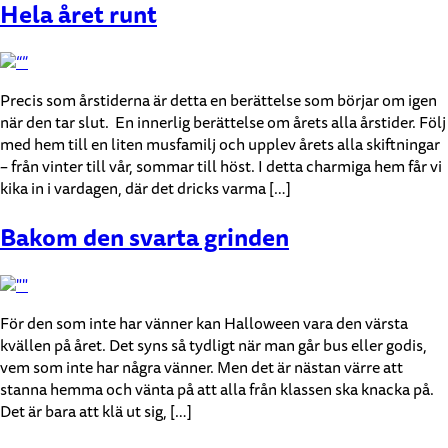
Hela året runt
Precis som årstiderna är detta en berättelse som börjar om igen
när den tar slut. En innerlig berättelse om årets alla årstider. Följ
med hem till en liten musfamilj och upplev årets alla skiftningar
– från vinter till vår, sommar till höst. I detta charmiga hem får vi
kika in i vardagen, där det dricks varma […]
Bakom den svarta grinden
För den som inte har vänner kan Halloween vara den värsta
kvällen på året. Det syns så tydligt när man går bus eller godis,
vem som inte har några vänner. Men det är nästan värre att
stanna hemma och vänta på att alla från klassen ska knacka på.
Det är bara att klä ut sig, […]