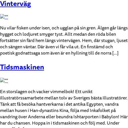
Vinterväg
Nu vilar fisken under isen, och ugglan på sin gren. Älgen går längs
hygget och lodjuret smyger tyst. Allt medan den röda bilen
fortsätter sin färd hem längs vintervägen. Hem, där stugan, ljuset
och sängen väntar. Där även vi får vila ut. En finstämd och
poetisk godnattsaga som även är en hyllning till de norra […]
Tidsmaskinen
En storslagen och vacker vimmelbok! Ett unikt
illustratörssamarbete mellan tolv av Sveriges bästa illustratörer.
Tänk att få besöka hantverkarna i det antika Egypten, vandra
mellan husen i Han-dynastins Kina, följa med Inkafolket på
vandring över Anderna eller beundra Ishtarporten i Babylon! Här
har du chansen. Hoppa in i tidsmaskinen och följ med. Under