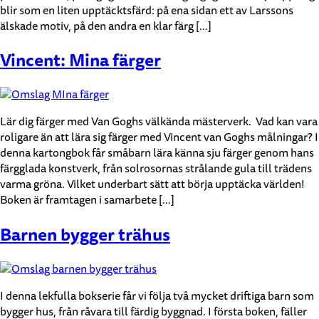
blir som en liten upptäcktsfärd: på ena sidan ett av Larssons
älskade motiv, på den andra en klar färg […]
Vincent: Mina färger
Lär dig färger med Van Goghs välkända mästerverk. Vad kan vara
roligare än att lära sig färger med Vincent van Goghs målningar? I
denna kartongbok får småbarn lära känna sju färger genom hans
färgglada konstverk, från solrosornas strålande gula till trädens
varma gröna. Vilket underbart sätt att börja upptäcka världen!
Boken är framtagen i samarbete […]
Barnen bygger trähus
I denna lekfulla bokserie får vi följa två mycket driftiga barn som
bygger hus, från råvara till färdig byggnad. I första boken, fäller