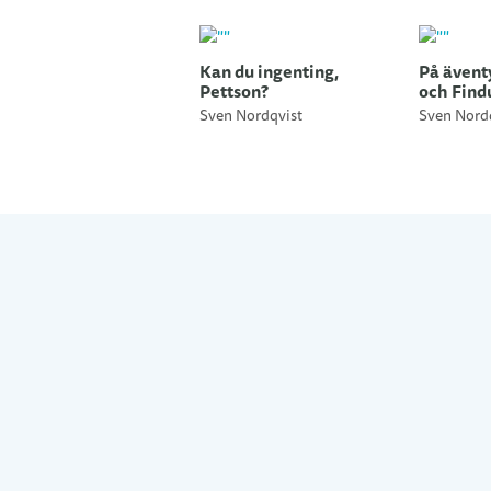
Kan du ingenting,
På ävent
Pettson?
och Find
Sven Nordqvist
Sven Nord