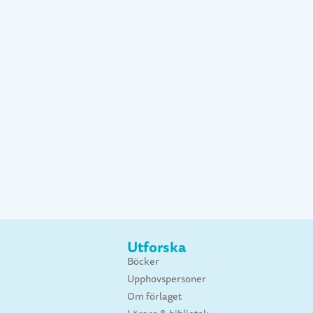
Utforska
Böcker
Upphovspersoner
Om förlaget