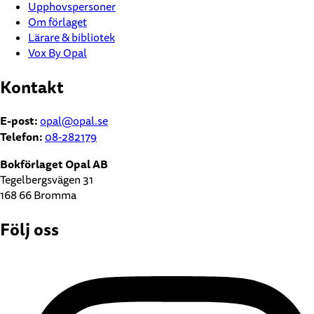
Upphovspersoner
Om förlaget
Lärare & bibliotek
Vox By Opal
Kontakt
E-post:
opal@opal.se
Telefon:
08-282179
Bokförlaget Opal AB
Tegelbergsvägen 31
168 66 Bromma
Följ oss