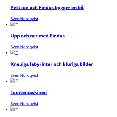
Pettson och Findus bygger en bil
Sven Nordqvist
Upp och ner med Findus
Sven Nordqvist
Knepiga labyrinter och kluriga bilder
Sven Nordqvist
Tomtemaskinen
Sven Nordqvist