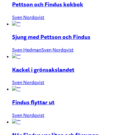
Pettson och Findus kokbok
Sven Nordqvist
Sjung med Pettson och Findus
Sven Hedman
Sven Nordqvist
Kackel i grönsakslandet
Sven Nordqvist
Findus flyttar ut
Sven Nordqvist