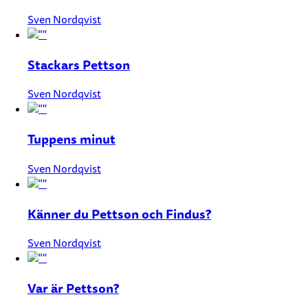
Sven Nordqvist
Stackars Pettson
Sven Nordqvist
Tuppens minut
Sven Nordqvist
Känner du Pettson och Findus?
Sven Nordqvist
Var är Pettson?