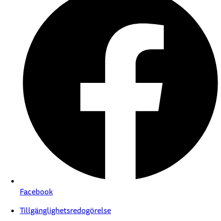
Facebook
Tillgänglighetsredogörelse