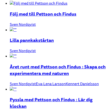
Följ med till Pettson och Findus
Sven Nordqvist
Lilla pannkakstårtan
Sven Nordqvist
Året runt med Pettson och Findus : Skapa och
experimentera med naturen
Sven Nordqvist
Eva-Lena Larsson
Kennert Danielsson
Pyssla med Pettson och Findus : Lär dig
klockan