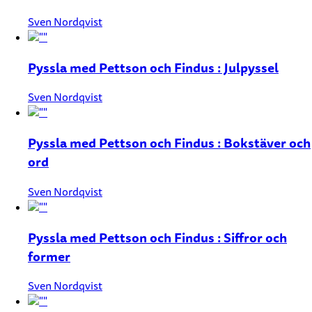
Sven Nordqvist
Pyssla med Pettson och Findus : Julpyssel
Sven Nordqvist
Pyssla med Pettson och Findus : Bokstäver och
ord
Sven Nordqvist
Pyssla med Pettson och Findus : Siffror och
former
Sven Nordqvist