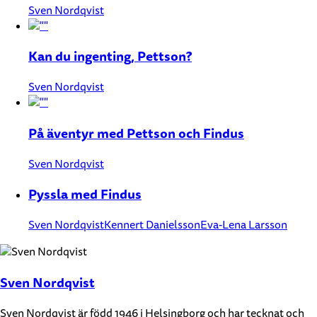
Sven Nordqvist
Kan du ingenting, Pettson?
Sven Nordqvist
På äventyr med Pettson och Findus
Sven Nordqvist
Pyssla med Findus
Sven Nordqvist
Kennert Danielsson
Eva-Lena Larsson
Sven Nordqvist
Sven Nordqvist är född 1946 i Helsingborg och har tecknat och