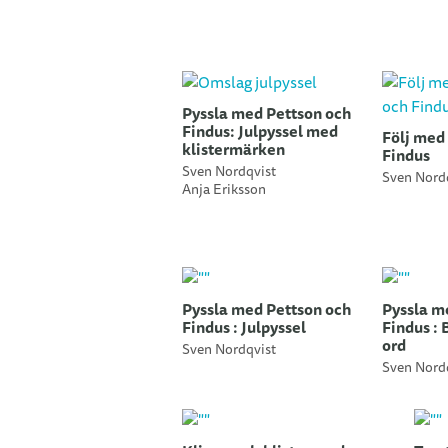
Pyssla med Pettson och
Findus: Julpyssel med
Följ med 
klistermärken
Findus
Sven Nordqvist
Sven Nord
Anja Eriksson
Pyssla med Pettson och
Pyssla m
Findus : Julpyssel
Findus :
ord
Sven Nordqvist
Sven Nord