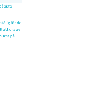
 i äkta
tålig för de
l att dra av
snurra på