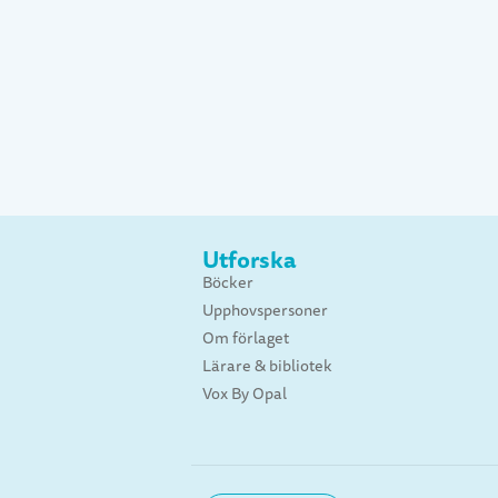
Utforska
Böcker
Upphovspersoner
Om förlaget
Lärare & bibliotek
Vox By Opal