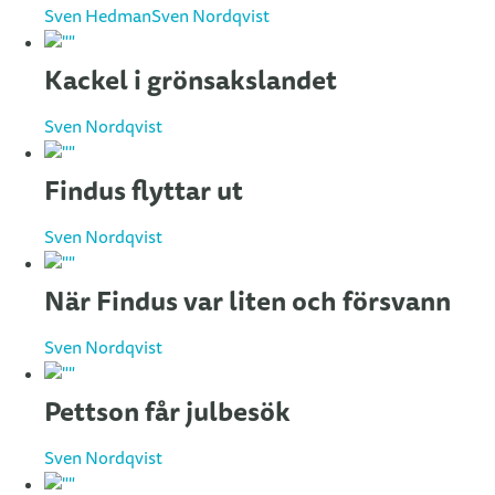
Sven Hedman
Sven Nordqvist
Kackel i grönsakslandet
Sven Nordqvist
Findus flyttar ut
Sven Nordqvist
När Findus var liten och försvann
Sven Nordqvist
Pettson får julbesök
Sven Nordqvist