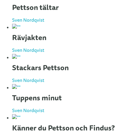
Pettson tältar
Sven Nordqvist
Rävjakten
Sven Nordqvist
Stackars Pettson
Sven Nordqvist
Tuppens minut
Sven Nordqvist
Känner du Pettson och Findus?