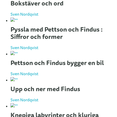
Bokstäver och ord
Sven Nordqvist
Pyssla med Pettson och Findus :
Siffror och former
Sven Nordqvist
Pettson och Findus bygger en bil
Sven Nordqvist
Upp och ner med Findus
Sven Nordqvist
Knepiga labyrinter och kluriga