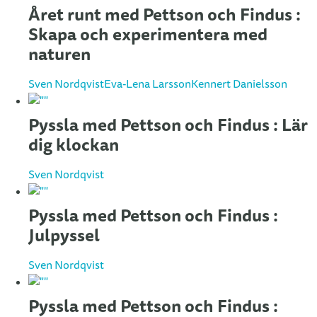
Året runt med Pettson och Findus :
Skapa och experimentera med
naturen
Sven Nordqvist
Eva-Lena Larsson
Kennert Danielsson
Pyssla med Pettson och Findus : Lär
dig klockan
Sven Nordqvist
Pyssla med Pettson och Findus :
Julpyssel
Sven Nordqvist
Pyssla med Pettson och Findus :