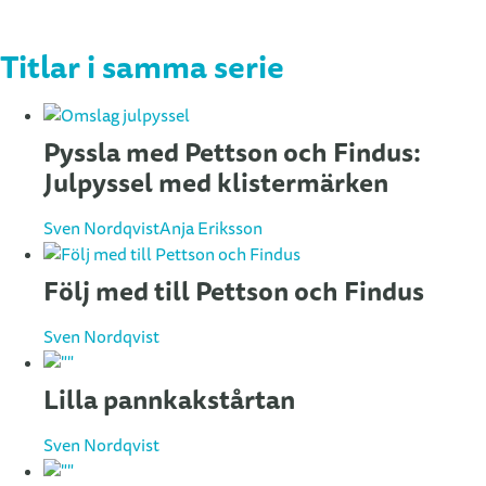
Titlar i samma serie
Pyssla med Pettson och Findus:
Julpyssel med klistermärken
Sven Nordqvist
Anja Eriksson
Följ med till Pettson och Findus
Sven Nordqvist
Lilla pannkakstårtan
Sven Nordqvist