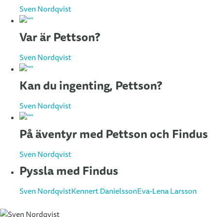
Sven Nordqvist
Var är Pettson?
Sven Nordqvist
Kan du ingenting, Pettson?
Sven Nordqvist
På äventyr med Pettson och Findus
Sven Nordqvist
Pyssla med Findus
Sven Nordqvist
Kennert Danielsson
Eva-Lena Larsson