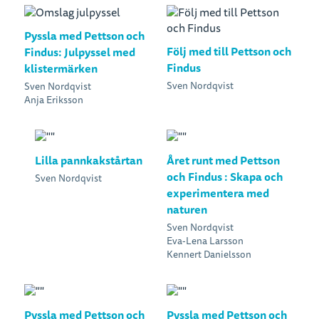
Pyssla med Pettson och
Följ med till Pettson och
Findus: Julpyssel med
Findus
klistermärken
Sven Nordqvist
Sven Nordqvist
Anja Eriksson
Lilla pannkakstårtan
Året runt med Pettson
och Findus : Skapa och
Sven Nordqvist
experimentera med
naturen
Sven Nordqvist
Eva-Lena Larsson
Kennert Danielsson
Pyssla med Pettson och
Pyssla med Pettson och