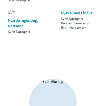
Sven Nordqvist
Pyssla med Findus
Sven Nordqvist
Kan du ingenting,
Kennert Danielsson
Pettson?
Eva-Lena Larsson
Sven Nordqvist