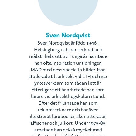
Sven Nordqvist
Sven Nordqvist är född 1946 i
Helsingborg och har tecknat och
målat i hela sitt liv. I unga år hämtade
han ofta inspiration ur tidningen
MAD med dess speciella bilder. Han
studerade till arkitekt vid LTH och var
yrkesverksam som sådan i ett år.
Ytterligare ett år arbetade han som
lärare vid arkitekthögskolan i Lund.
Efter det frilansade han som
reklamtecknare och har även
illustrerat läroböcker, skönlitteratur,
affischer och julkort. Under 1975-85
arbetade han också mycket med