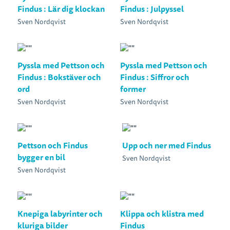
Findus : Lär dig klockan
Findus : Julpyssel
Sven Nordqvist
Sven Nordqvist
Pyssla med Pettson och
Pyssla med Pettson och
Findus : Bokstäver och
Findus : Siffror och
ord
former
Sven Nordqvist
Sven Nordqvist
Pettson och Findus
Upp och ner med Findus
bygger en bil
Sven Nordqvist
Sven Nordqvist
Knepiga labyrinter och
Klippa och klistra med
kluriga bilder
Findus