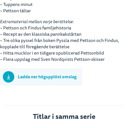
– Tuppens minut
– Pettson tältar
Extramaterial mellan varje berättelse:
– Pettson och Findus familjehistoria
– Recept av den klassiska pannkakstårtan
– Tre olika pyssel från boken Pyssla med Pettson och Findus,
kopplade till föregående berättelse
– Hitta mucklor i en tidigare opublicerad Pettsonbild
– Flera uppslag med Sven Nordqvists Pettson-skisser
Ladda ner högupplöst omslag
Titlar i samma serie