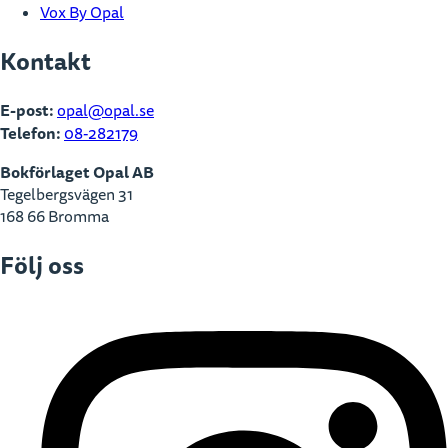
Vox By Opal
Kontakt
E-post:
opal@opal.se
Telefon:
08-282179
Bokförlaget Opal AB
Tegelbergsvägen 31
168 66 Bromma
Följ oss