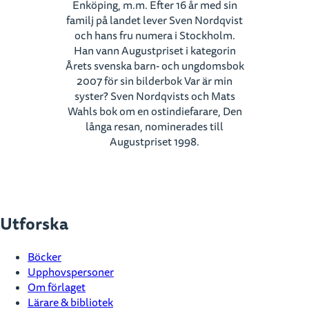
Enköping, m.m. Efter 16 år med sin
familj på landet lever Sven Nordqvist
och hans fru numera i Stockholm.
Han vann Augustpriset i kategorin
Årets svenska barn- och ungdomsbok
2007 för sin bilderbok Var är min
syster? Sven Nordqvists och Mats
Wahls bok om en ostindiefarare, Den
långa resan, nominerades till
Augustpriset 1998.
Utforska
Böcker
Upphovspersoner
Om förlaget
Lärare & bibliotek