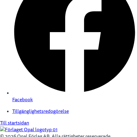
Facebook
Tillgänglighetsredogörelse
Till startsidan
© 2026 Opal Förlag AB. Alla rättigheter reserverade.