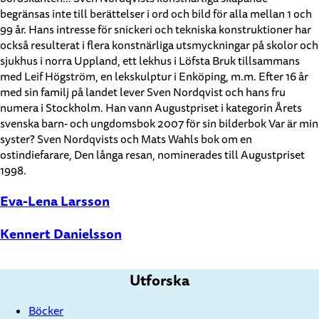
begränsas inte till berättelser i ord och bild för alla mellan 1 och
99 år. Hans intresse för snickeri och tekniska konstruktioner har
också resulterat i flera konstnärliga utsmyckningar på skolor och
sjukhus i norra Uppland, ett lekhus i Löfsta Bruk tillsammans
med Leif Högström, en lekskulptur i Enköping, m.m. Efter 16 år
med sin familj på landet lever Sven Nordqvist och hans fru
numera i Stockholm. Han vann Augustpriset i kategorin Årets
svenska barn- och ungdomsbok 2007 för sin bilderbok Var är min
syster? Sven Nordqvists och Mats Wahls bok om en
ostindiefarare, Den långa resan, nominerades till Augustpriset
1998.
Eva-Lena Larsson
Kennert Danielsson
Utforska
Böcker