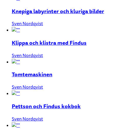
Knepiga labyrinter och kluriga bilder
Sven Nordqvist
Klippa och klistra med Findus
Sven Nordqvist
Tomtemaskinen
Sven Nordqvist
Pettson och Findus kokbok
Sven Nordqvist