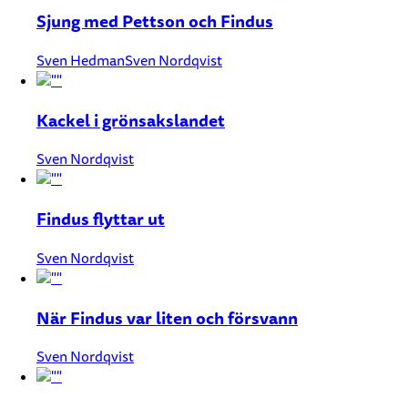
Sjung med Pettson och Findus
Sven Hedman
Sven Nordqvist
Kackel i grönsakslandet
Sven Nordqvist
Findus flyttar ut
Sven Nordqvist
När Findus var liten och försvann
Sven Nordqvist