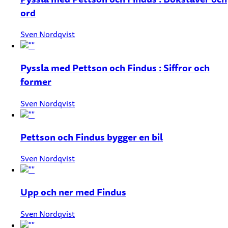
ord
Sven Nordqvist
Pyssla med Pettson och Findus : Siffror och
former
Sven Nordqvist
Pettson och Findus bygger en bil
Sven Nordqvist
Upp och ner med Findus
Sven Nordqvist