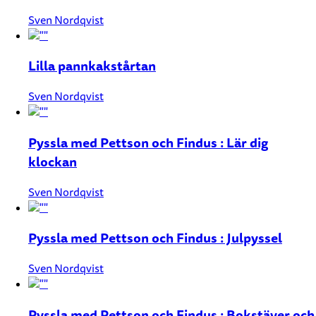
Sven Nordqvist
Lilla pannkakstårtan
Sven Nordqvist
Pyssla med Pettson och Findus : Lär dig
klockan
Sven Nordqvist
Pyssla med Pettson och Findus : Julpyssel
Sven Nordqvist
Pyssla med Pettson och Findus : Bokstäver och