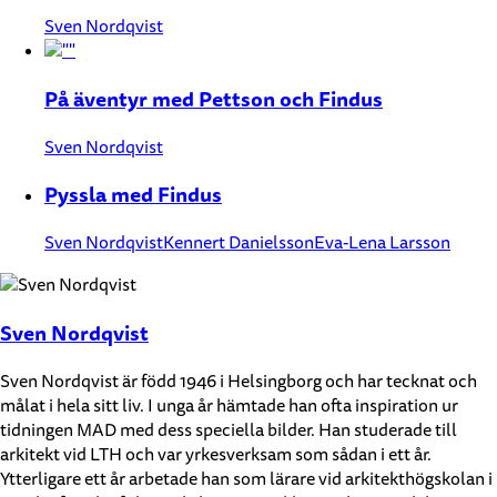
Sven Nordqvist
På äventyr med Pettson och Findus
Sven Nordqvist
Pyssla med Findus
Sven Nordqvist
Kennert Danielsson
Eva-Lena Larsson
Sven Nordqvist
Sven Nordqvist är född 1946 i Helsingborg och har tecknat och
målat i hela sitt liv. I unga år hämtade han ofta inspiration ur
tidningen MAD med dess speciella bilder. Han studerade till
arkitekt vid LTH och var yrkesverksam som sådan i ett år.
Ytterligare ett år arbetade han som lärare vid arkitekthögskolan i