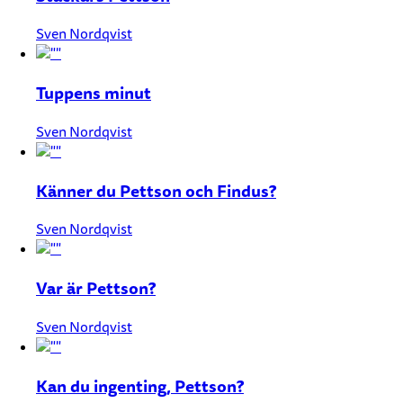
Sven Nordqvist
Tuppens minut
Sven Nordqvist
Känner du Pettson och Findus?
Sven Nordqvist
Var är Pettson?
Sven Nordqvist
Kan du ingenting, Pettson?