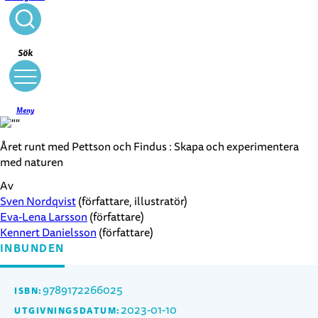
Stäng
Sök
Meny
Året runt med Pettson och Findus : Skapa och experimentera
med naturen
Av
Sven Nordqvist
(författare, illustratör)
Eva-Lena Larsson
(författare)
Kennert Danielsson
(författare)
INBUNDEN
9789172266025
ISBN:
2023-01-10
UTGIVNINGSDATUM: