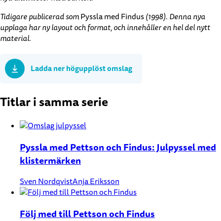
Tidigare publicerad som
Pyssla med Findus
(1998). Denna nya
upplaga har ny layout och format, och innehåller en hel del nytt
material.
Ladda ner högupplöst omslag
Titlar i samma serie
Pyssla med Pettson och Findus: Julpyssel med
klistermärken
Sven Nordqvist
Anja Eriksson
Följ med till Pettson och Findus