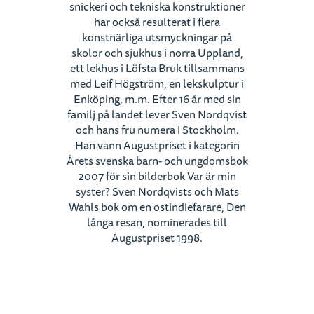
snickeri och tekniska konstruktioner
har också resulterat i flera
konstnärliga utsmyckningar på
skolor och sjukhus i norra Uppland,
ett lekhus i Löfsta Bruk tillsammans
med Leif Högström, en lekskulptur i
Enköping, m.m. Efter 16 år med sin
familj på landet lever Sven Nordqvist
och hans fru numera i Stockholm.
Han vann Augustpriset i kategorin
Årets svenska barn- och ungdomsbok
2007 för sin bilderbok Var är min
syster? Sven Nordqvists och Mats
Wahls bok om en ostindiefarare, Den
långa resan, nominerades till
Augustpriset 1998.