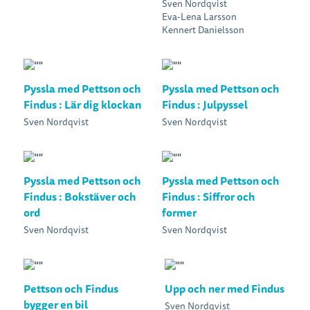
Sven Nordqvist
Eva-Lena Larsson
Kennert Danielsson
Pyssla med Pettson och
Pyssla med Pettson och
Findus : Lär dig klockan
Findus : Julpyssel
Sven Nordqvist
Sven Nordqvist
Pyssla med Pettson och
Pyssla med Pettson och
Findus : Bokstäver och
Findus : Siffror och
ord
former
Sven Nordqvist
Sven Nordqvist
Pettson och Findus
Upp och ner med Findus
bygger en bil
Sven Nordqvist