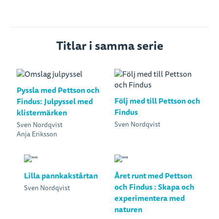
Titlar i samma serie
Pyssla med Pettson och
Följ med till Pettson och
Findus: Julpyssel med
Findus
klistermärken
Sven Nordqvist
Sven Nordqvist
Anja Eriksson
Lilla pannkakstårtan
Året runt med Pettson
och Findus : Skapa och
Sven Nordqvist
experimentera med
naturen