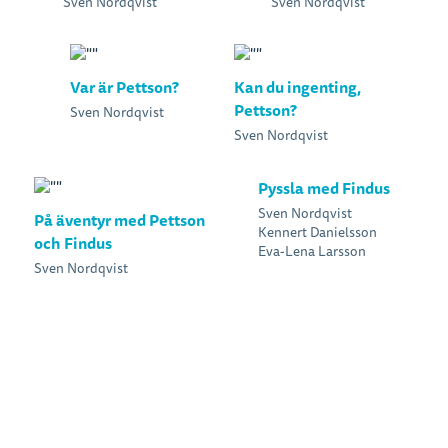
Sven Nordqvist
Sven Nordqvist
Var är Pettson?
Kan du ingenting,
Pettson?
Sven Nordqvist
Sven Nordqvist
Pyssla med Findus
Sven Nordqvist
På äventyr med Pettson
Kennert Danielsson
och Findus
Eva-Lena Larsson
Sven Nordqvist